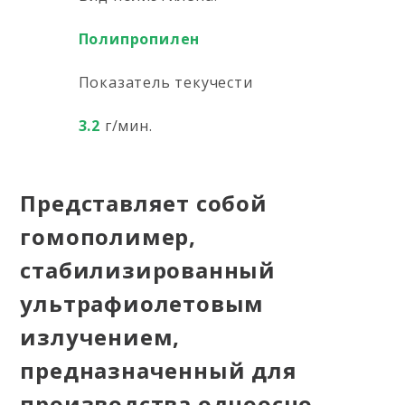
Полипропилен
Показатель текучести
3.2
г/мин.
Представляет собой
гомополимер,
стабилизированный
ультрафиолетовым
излучением,
предназначенный для
производства одноосно