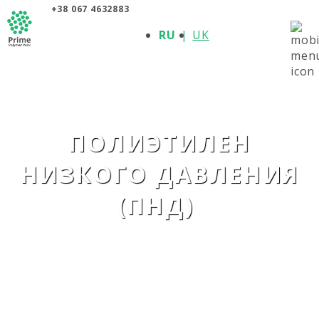
+38 067 4632883
О КОМПАНИИ
RU
UK
ПРОДУКЦИЯ
ПОЛИМЕРЫ
ПРОИЗВОДИТЕЛИ
НОВОСТИ
КОНТАКТЫ
ПОЛИЭТИЛЕН
НИЗКОГО ДАВЛЕНИЯ
(ПНД)