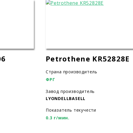
06
Petrothene KR52828E
Страна производитель
ФРГ
Завод производитель
LYONDELLBASELL
Показатель текучести
0.3 г/мин.