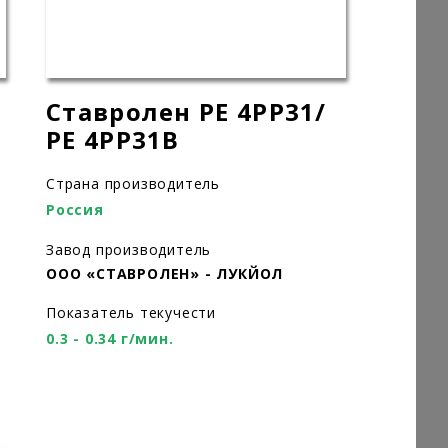
Ставролен PE 4РР31/
PE 4РР31В
Страна производитель
Россия
Завод производитель
ООО «СТАВРОЛЕН» - ЛУКЙОЛ
Показатель текучести
0.3 - 0.34 г/мин.