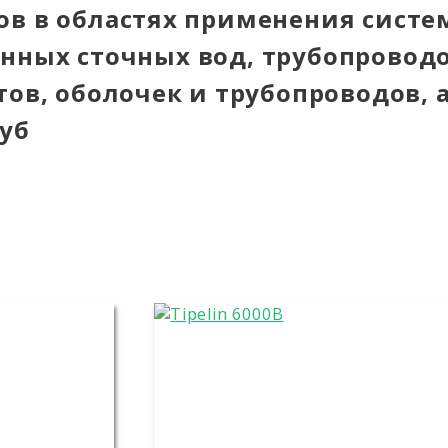
ов в областях применения систе
нных сточных вод, трубопроводо
тов, оболочек и трубопроводов, 
уб