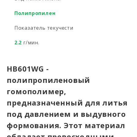
Полипропилен
Показатель текучести
2.2
г/мин.
HB601WG -
полипропиленовый
гомополимер,
предназначенный для литья
под давлением и выдувного
формования. Этот материал
обладает превосходными