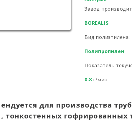
Завод производи
BOREALIS
Вид полиэтилена:
Полипропилен
Показатель текуч
0.8
г/мин.
мендуется для производства тру
я, тонкостенных гофрированных 