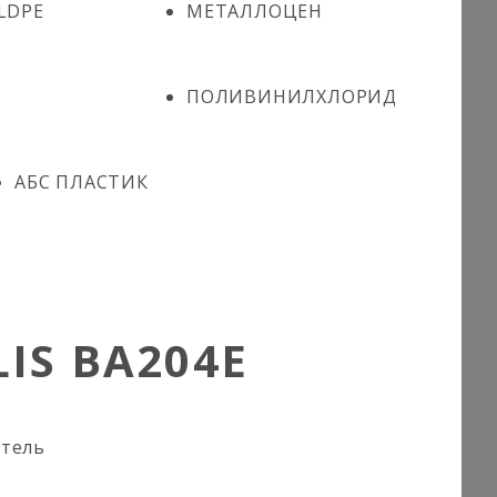
LDPE
МЕТАЛЛОЦЕН
ПОЛИВИНИЛХЛОРИД
АБС ПЛАСТИК
IS BA204E
итель