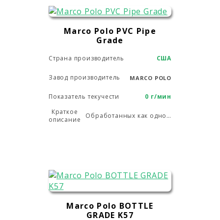
Marco Polo PVC Pipe
Grade
Страна производитель
США
Завод производитель
MARCO POLO
Показатель текучести
0 г/мин
Краткое
Обработанных как одно-, так и многовинтовой экструзией труб и трубопроводов.
описание
Marco Polo BOTTLE
GRADE K57