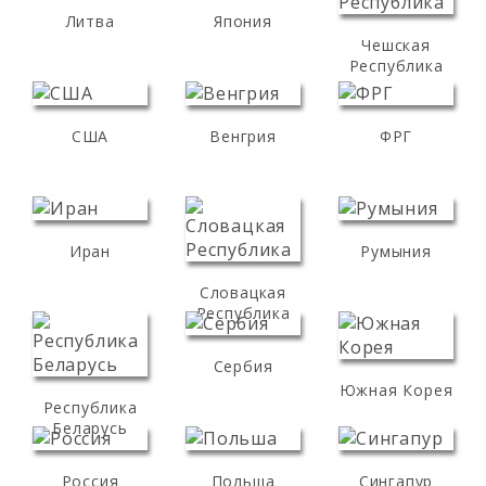
Литва
Япония
Чешская
Республика
США
Венгрия
ФРГ
Иран
Румыния
Словацкая
Республика
Сербия
Южная Корея
Республика
Беларусь
Россия
Польша
Сингапур