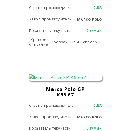
Страна производитель
США
Завод производитель
MARCO POLO
Показатель текучести
0 г/мин
Краткое
Прозрачные и непрозрачные бутылки, экструдированные листы и выдувное формование.
описание
Marco Polo GP
K65.67
Страна производитель
США
Завод производитель
MARCO POLO
Показатель текучести
0 г/мин