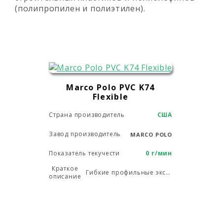
(полипропилен и полиэтилен).
Marco Polo PVC K74
Flexible
Страна производитель
США
Завод производитель
MARCO POLO
Показатель текучести
0 г/мин
Краткое
Гибкие профильные экструзионные приложения, футляры, кабельные, проводные и календарные приложения
описание